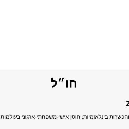
חו״ל
כשרות בינלאומיות: חוסן אישי-משפחתי-ארגוני בעולמות: 