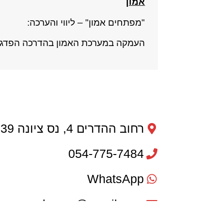
אמון
"מפתחים אמון" – ליווי והערכה:
העמקה במערכת האמון בהדרכה הפדגו
רחוב ההדרים 4, נס ציונה 7402239
054-775-7484
WhatsApp
mbv.org@gmail.com