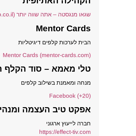
הקהילה האתיופית
שגאו מנגסטה – אתה שווה יותר (shego.co.il)
Mentor Cards
הבית לערכות קלפים דיגיטליות
Mentor Cards (mentor-cards.com)
טלי מאמא – סוד הקלף 
מנחה ומאמנת בשילוב קלפים
(20+) Facebook
אפקט טיב
העצמה ומנהיג
חברה לייעוץ ארגוני
https://effect-tiv.com