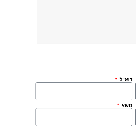
דוא"ל
נושא