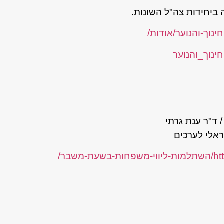
 ביחידות צה"ל השונות.
ד"ר ענת גרתי
אלי לערכים
שבר/