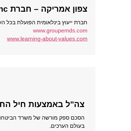
צפון אמריקה
–
חברת
Gestion M.D.S Management Inc.
חברת ייעוץ בינלאומית הפועלת בכל העו
www.groupemds.com
www.learning-about-values.com
צה"ל באמצעות חיל החי
הסכם ספק מורשה של משרד הביטחון 
בעולם הערכים.