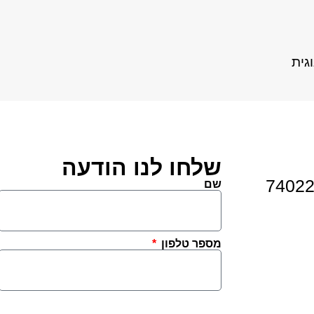
גית
שלחו לנו הודעה
שם
מספר טלפון
הודעה