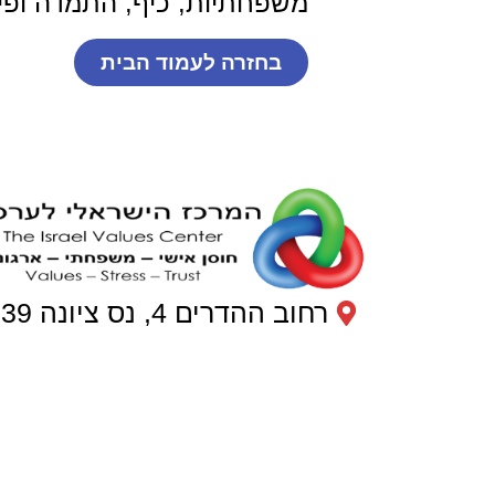
משפחתיות, כיף, התמדה ופיש
בחזרה לעמוד הבית
רחוב ההדרים 4, נס ציונה 7402239
054-775-7484
WhatsApp
mbv.org@gmail.com