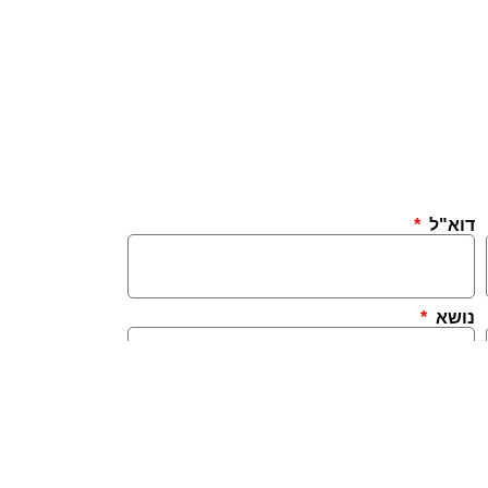
דוא"ל
נושא