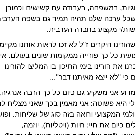
וגיות, במשפחה, בעבודה עם קשישים וכמובן
 שכל ערכה שלנו תהיה תמיד גם בשפה הערבי
שות/י מקצוע בחברה הערבית.
ורינו היקרים ז"ל לא זכו לראות אותנו מקיימ
ית כל כך פורייה ממקומות שונים בעולם. אי
את הורינו בימי התיכון בו המליצו להורינו
 כי "לא ייצא מאיתנו דבר"…
דוע אני משקיע גם כיום כל כך הרבה אנרגיה,
י היא פשוטה: אני מאמין בכך שאני מצליח לה
ולמי המקצועי ורואה בזה סוג של שליחות. ופוע
כיום את חיי: חיות (ויטליות), יוזמה,