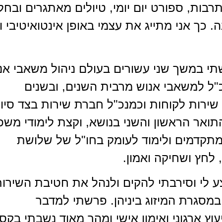
רבות, ספורט יום יומי, טיולים מאתגרים ובחל
ה. כך אני מתייג את עצמי באופן אינטואיטיבי ו
י במשך שני עשורים בעולם ניהול משאבי אנ
ל למשאבי אנוש מרבית השנים, ובשנים
ירות לקוחות וכמנכ"ל חברת שירות בצד סיו
התואר הראשון והשני בנושא, וקצת לימודי מש
ן מתקדמים ולימוד לעומק בחו"ל של שלושת
 לחץ ושחיקה ואמון.
שהוצע לי וסירבתי להקים ולנהל את חטיבת השירו
מסגרת המיזוג ביניהן. פרשתי למדבר
וץ ארגוני ואימון אישי ומהר מאוד נשבתי בקס