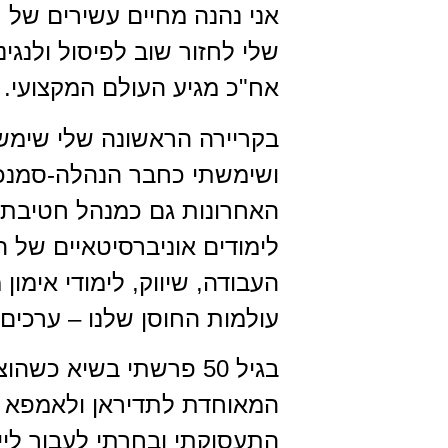
אני נהנה מחיים עשירים של ת
שלי לחזור שוב לפיסול ולנגינ
אח"כ מגיע העולם המקצועי.
בקריירה הראשונה שלי שימשת
ושימשתי כחבר הנהלה-סמנכ"
האחרונות גם כמנהל חטיבת ש
לימודים אוניברסיטאיים של 
העבודה, שיווק, לימודי אימו
עולמות החוסן שלנו – ערכים,
בגיל 50 פרשתי בשיא כ
המאוחדת לתדיראן ולאמפא ב
התעסוקתי ובחרתי לעבור לייע