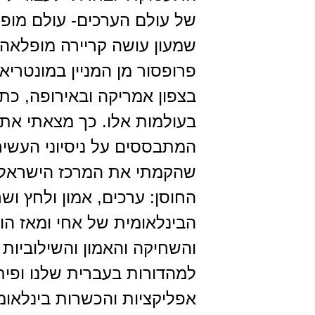
של עולם הערכים- עולם מופלא
פרופסור מן המניין במונטריא
בצפון אמריקה ובאירופה, כתב
בעולמות אלו. כך מצאתי את 
המתבססים על ניסיוני העשיר
שהקמתי את המרכז הישראלי
החוסן: ערכים, אמון ולחץ וש
הבינלאומית של אחי ומאז הו
והשחיקה והאמון והשילוביות 
למהדורות בעברית שלנו ופית
אפליקציות והכשרות בינלאומ