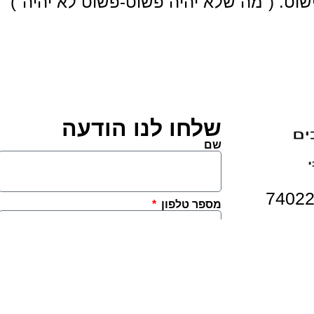
וט. ("מה שלא יהיה פשוט-פשוט לא יהיה")
שלחו לנו הודעה
שם
מספר טלפון
הודעה