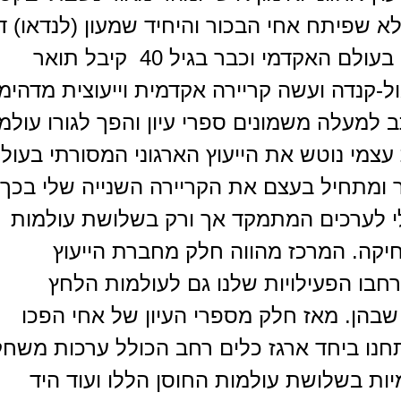
 שפיתח אחי הבכור והיחיד שמעון (לנדאו) דו
שמעון עושה קריירה מופלאה בעולם האקדמי וכבר בגיל 40 קיבל תואר
ול-קנדה ועשה קריירה אקדמית וייעוצית מדהימ
 למעלה משמונים ספרי עיון והפך לגורו עולמי
עצמי נוטש את הייעוץ הארגוני המסורתי בעול
 ומתחיל בעצם את הקריירה השנייה שלי בכך
 לערכים המתמקד אך ורק בשלושת עולמות
חיקה. המרכז מהווה חלק מחברת הייעוץ
רחבו הפעילויות שלנו גם לעולמות הלחץ
שבהן. מאז חלק מספרי העיון של אחי הפכו
חנו ביחד ארגז כלים רחב הכולל ערכות משחק
יות בשלושת עולמות החוסן הללו ועוד היד