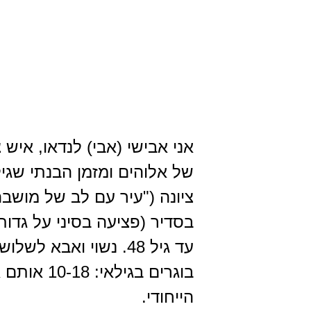
אני אבישי (אבי) לנדאו, איש
של אלוהים ומזמן הבנתי שגי
ציונה ("עיר עם לב של מושבה
בסדיר (פציעה בסיני על גדו
עד גיל 48. נשוי ואב
בוגרים בג
הייחודי.