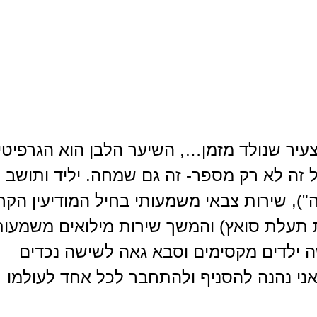
 צעיר שנולד מזמן…, השיער הלבן הוא הגרפיטי
ל זה לא רק מספר- זה גם שמחה. יליד ותושב 
"), שירות צבאי משמעותי בחיל המודיעין הקר
ת תעלת סואץ) והמשך שירות מילואים משמעות
א לשלושה ילדים מקסימים וסבא גאה לשישה נכדים
ילאי: 10-18 אותם אני נהנה להסניף ולהתחבר לכל אחד לעולמו